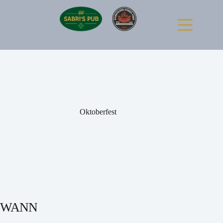
Zum
Inhalt
springen
Oktoberfest
WANN