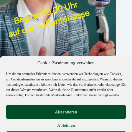
Cookie-Zustimmung verwalten
Um dir ein optimales Erlebnis zu bieten, verwenden wir Technologien wie Cookies,
Jan Jahnke
um Geräteinformationen zu speichern und/oder darauf zuzugreifen. Wenn du diesen
Technologien zustimmst, können wir Daten wie das Surfverhalten oder eindeutige IDs
3. Juli 2026
auf dieser Website verarbeiten. Wenn du deine Zustimmung nicht erteilst oder
zurückziehst, können bestimmte Merkmale und Funktionen beeinträchtigt werden.
Copyright © 2026 Old Sabri's Pub - Realisierung Webdesign
Akzeptieren
ITenergy Achim Wagner
Ablehnen