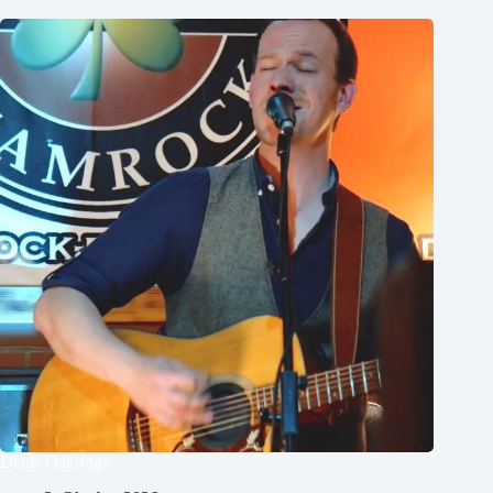
Denis Oakridge