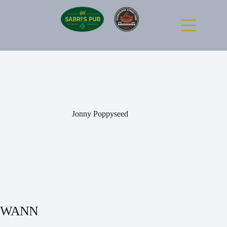
Zum
Inhalt
springen
Jonny Poppyseed
WANN