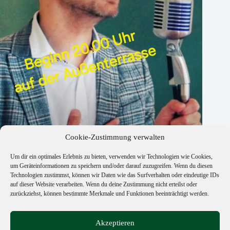
Cookie-Zustimmung verwalten
Um dir ein optimales Erlebnis zu bieten, verwenden wir Technologien wie Cookies,
Jan Jahnke
um Geräteinformationen zu speichern und/oder darauf zuzugreifen. Wenn du diesen
Technologien zustimmst, können wir Daten wie das Surfverhalten oder eindeutige IDs
3. Juli 2026
auf dieser Website verarbeiten. Wenn du deine Zustimmung nicht erteilst oder
zurückziehst, können bestimmte Merkmale und Funktionen beeinträchtigt werden.
Copyright © 2026 Old Sabri's Pub - Realisierung Webdesign
Akzeptieren
ITenergy Achim Wagner