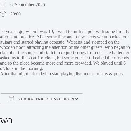
6. September 2025
20:00
16 years ago, when I was 19, I went to an Irish pub with some friends
after band practice. After some time and a few beers we unpacked our
guitars and started playing acoustic. We sang and stomped on the
wooden floor, attracting the attention of the other guests, who began to
clap after the songs and startet to request songs from us. The bartender
asked us to finish at 1 o’clock, but some guests still called their friends
and so the place became more and more crowded. We played until 6
o’clock in the morning.
After that night I decided to start playing live music in bars & pubs.
ZUM KALENDER HINZUFÜGEN
ICS herunterladen
Google Kalender
iCalendar
Office 365
Outlook Live
WO