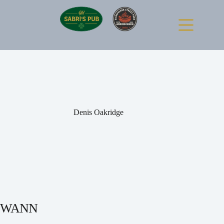
Zum
Inhalt
springen
Denis Oakridge
WANN