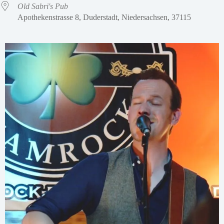
Old Sabri's Pub
Apothekenstrasse 8, Duderstadt, Niedersachsen, 37115